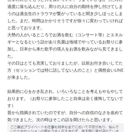
過度に落ち込んだり、周りの人に自分の期待を押し付けてしま
うのは過去生のトラウマが繋がっていると聞き少しほっとしま
した。まだ、時間はかかりそうですが徐々に変わっていければ
と思っております。
大勢の人がいるところでお酒を飲む（コンサート等）とエネル
ギーとなるという話があり先週は地域でやっているお祭りに参
加し、日本から来た歌手の瑛人をお酒を飲みながら見てきまし
た。
その日はとても充実しておりましたが、以前お付き合いしてた
方（セッションでは特に話してない人のこと）と偶然会いLINE
が来ました。
結果的に心をかき乱され、いろいろなことを考えもやもやして
おります。（お祭りに参加したこと自体は全く後悔してないで
す）
昔から指摘されていたのですが、自分への自信のなさを改めて
気づきました。次の時はそこの話を聞けたらと思います。