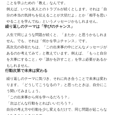
ことを学ぶための「教え」なんです。
例えば、いつも友人とのトラブルが続くとします。それは「自
分の本当の気持ちを伝えることが大切だよ」とか「相手を思い
やることを学んでね」というメッセージかもしれません。
繰り返しのテーマは「学びのチャンス」
人生で同じような問題が続くと、「またか」と思うかもしれま
せん。でも、それは「何かを学ぶチャンス」です。
高次元の存在たちは、「この出来事の中にどんなメッセージが
あるのか考えてみて」と教えています。例えば、「もっと自分
を大事にすること」や「誰かを許すこと」を学ぶ必要があるか
もしれません。
行動次第で未来は変わる
繰り返しのテーマに気づき、それに向き合うことで未来は変わ
ります。「どうしてこうなるの？」と思ったときは、自分にこ
う聞いてみましょう。
「この出来事から何を学べるだろう？」
「次はどんな行動をとればいいだろう？」
自分の考え方や行動を少し変えるだけで、同じ問題が起こらな