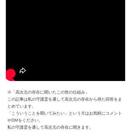
※「高次元の存在に聞いたこの世の仕組み」
この記事は私の守護霊を通して高次元の存在から得た回答をま
とめています。
「こういうことを聞いてみたい」という方はお気軽にコメント
やDMをください。
私の守護霊を通して高次元の存在に聞きます。