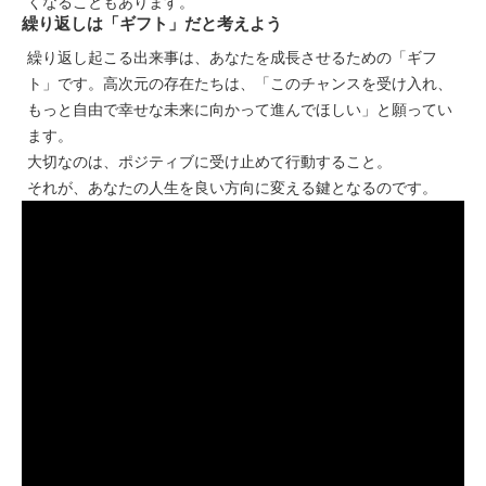
くなることもあります。
繰り返しは「ギフト」だと考えよう
繰り返し起こる出来事は、あなたを成長させるための「ギフ
ト」です。高次元の存在たちは、「このチャンスを受け入れ、
もっと自由で幸せな未来に向かって進んでほしい」と願ってい
ます。
大切なのは、ポジティブに受け止めて行動すること。
それが、あなたの人生を良い方向に変える鍵となるのです。